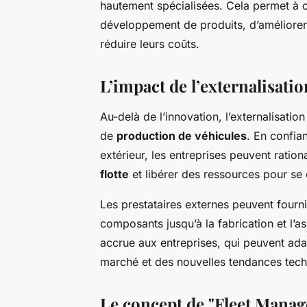
hautement spécialisées. Cela permet à c
développement de produits, d’améliorer la
réduire leurs coûts.
L’impact de l’externalisati
Au-delà de l’innovation, l’externalisat
de
production de véhicules
. En confia
extérieur, les entreprises peuvent ration
flotte
et libérer des ressources pour se 
Les prestataires externes peuvent four
composants jusqu’à la fabrication et l’a
accrue aux entreprises, qui peuvent ad
marché et des nouvelles tendances tec
Le concept de "Fleet Manag