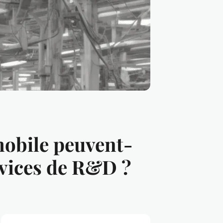
mobile peuvent-
ervices de R&D ?