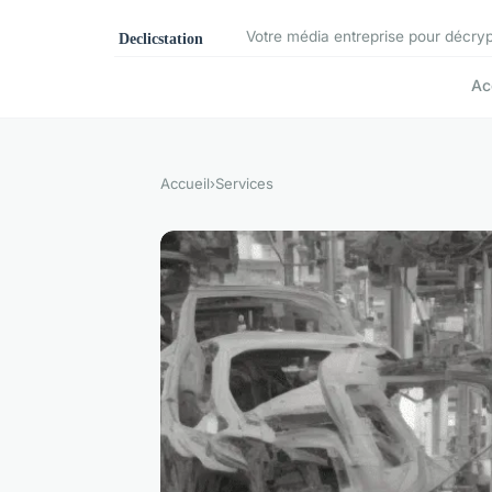
Votre média entreprise pour décryp
Ac
Accueil
›
Services