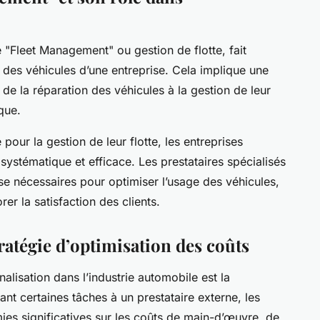
 "Fleet Management" ou gestion de flotte, fait
n des véhicules d’une entreprise. Cela implique une
et de la réparation des véhicules à la gestion de leur
que.
 pour la gestion de leur flotte, les entreprises
ystématique et efficace. Les prestataires spécialisés
ise nécessaires pour optimiser l’usage des véhicules,
rer la satisfaction des clients.
ratégie d’optimisation des coûts
alisation dans l’industrie automobile est la
iant certaines tâches à un prestataire externe, les
ies significatives sur les coûts de main-d’œuvre, de