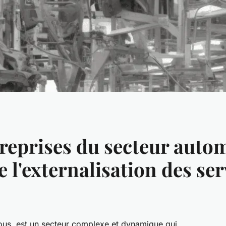
eprises du secteur auto
de l'externalisation des s
tous, est un secteur complexe et dynamique qui