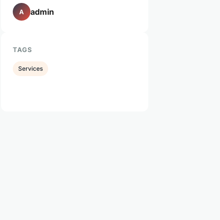
admin
A
TAGS
Services