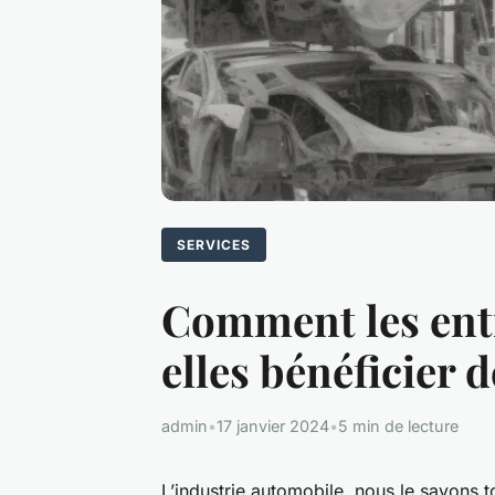
SERVICES
Comment les entr
elles bénéficier 
admin
•
17 janvier 2024
•
5 min de lecture
L’industrie automobile, nous le savons 