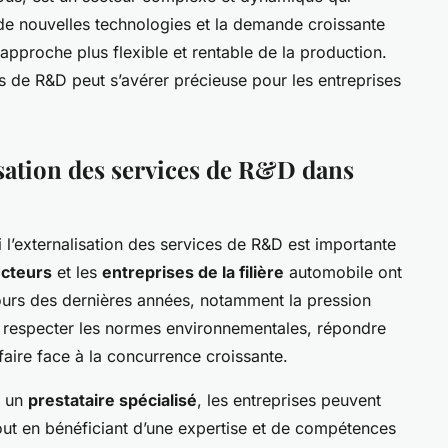
de nouvelles technologies et la demande croissante
approche plus flexible et rentable de la production.
ces de R&D peut s’avérer précieuse pour les entreprises
isation des services de R&D dans
externalisation des services de R&D est importante
ucteurs
et les
entreprises de la filière
automobile ont
ours des dernières années, notamment la pression
 respecter les normes environnementales, répondre
faire face à la concurrence croissante.
à un
prestataire spécialisé
, les entreprises peuvent
out en bénéficiant d’une expertise et de compétences