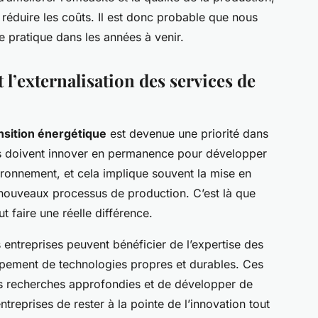
e réduire les coûts. Il est donc probable que nous
e pratique dans les années à venir.
 l’externalisation des services de
ansition énergétique
est devenue une priorité dans
urs doivent innover en permanence pour développer
ironnement, et cela implique souvent la mise en
nouveaux processus de production. C’est là que
t faire une réelle différence.
s entreprises peuvent bénéficier de l’expertise des
ppement de technologies propres et durables. Ces
s recherches approfondies et de développer de
treprises de rester à la pointe de l’innovation tout