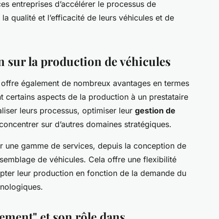
es entreprises d’accélérer le processus de
 qualité et l’efficacité de leurs véhicules et de
on sur la production de véhicules
ion offre également de nombreux avantages en termes
nt certains aspects de la production à un prestataire
aliser leurs processus, optimiser leur
gestion de
concentrer sur d’autres domaines stratégiques.
nir une gamme de services, depuis la conception de
ssemblage de véhicules. Cela offre une flexibilité
apter leur production en fonction de la demande du
hnologiques.
ement" et son rôle dans