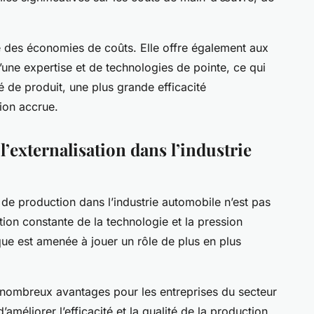
ue des économies de coûts. Elle offre également aux
d’une expertise et de technologies de pointe, ce qui
é de produit, une plus grande efficacité
ion accrue.
’externalisation dans l’industrie
 de production dans l’industrie automobile n’est pas
ion constante de la technologie et la pression
ique est amenée à jouer un rôle de plus en plus
de nombreux avantages pour les entreprises du secteur
méliorer l’efficacité et la qualité de la production,