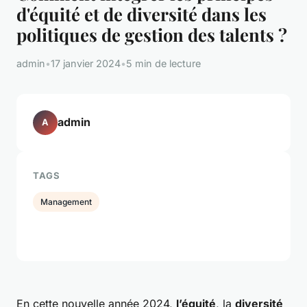
d'équité et de diversité dans les
politiques de gestion des talents ?
admin
•
17 janvier 2024
•
5 min de lecture
admin
A
TAGS
Management
En cette nouvelle année 2024,
l’équité
, la
diversité