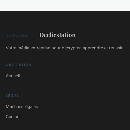
Declicstation
Votre média entreprise pour décrypter, apprendre et réussir
NAVIGATION
Accueil
LÉGAL
Mentions légales
Contact