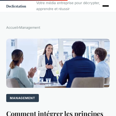
Votre média entreprise pour décrypter,
apprendre et réussir
Accueil
›
Management
MANAGEMENT
Comment intégrer les principes