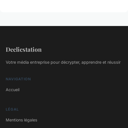
Declicstation
Votre média entreprise pour décrypter, apprendre et réussir
NAVIGATION
Accueil
LÉGAL
Mentions légales