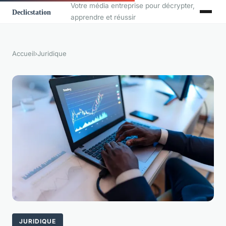
Votre média entreprise pour décrypter,
apprendre et réussir
Accueil
›
Juridique
JURIDIQUE