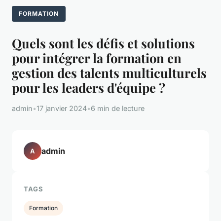
FORMATION
Quels sont les défis et solutions
pour intégrer la formation en
gestion des talents multiculturels
pour les leaders d'équipe ?
admin
•
17 janvier 2024
•
6 min de lecture
admin
A
TAGS
Formation