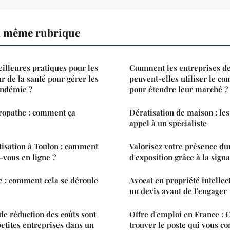
a même rubrique
eilleures pratiques pour les
Comment les entreprises de
r de la santé pour gérer les
peuvent-elles utiliser le c
pandémie ?
pour étendre leur marché ?
ropathe : comment ça
Dératisation de maison : les
appel à un spécialiste
tisation à Toulon : comment
Valorisez votre présence dur
vous en ligne ?
d'exposition grâce à la sign
 : comment cela se déroule
Avocat en propriété intelle
un devis avant de l'engager
de réduction des coûts sont
Offre d'emploi en France : 
petites entreprises dans un
trouver le poste qui vous co