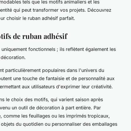
modables tels que les motifs animaliers et les
entité qui peut transformer vos projets. Découvrez
r choisir le ruban adhésif parfait.
tifs de ruban adhésif
uniquement fonctionnels ; ils reflètent également les
 décoration.
t particulièrement populaires dans l'univers du
utent une touche de fantaisie et de personnalité aux
rmettant aux utilisateurs d'exprimer leur créativité.
s le choix des motifs, qui varient saison après
venu un outil de décoration à part entière. Par
e, comme les feuillages ou les imprimés tropicaux,
s objets du quotidien ou personnaliser des emballages