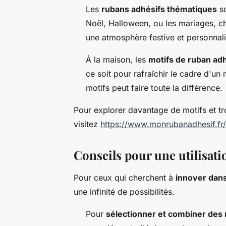
Les
rubans adhésifs thématiques
so
Noël, Halloween, ou les mariages, ch
une atmosphère festive et personnal
À la maison, les
motifs de ruban adh
ce soit pour rafraîchir le cadre d'un
motifs peut faire toute la différence.
Pour explorer davantage de motifs et tr
visitez
https://www.monrubanadhesif.fr/
Conseils pour une utilisati
Pour ceux qui cherchent à
innover dans
une infinité de possibilités.
Pour
sélectionner et combiner des 