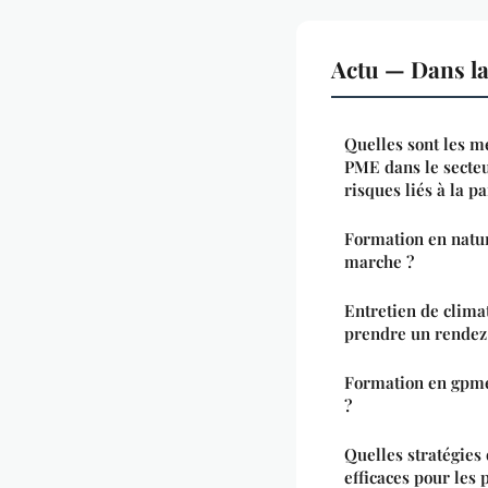
Actu — Dans l
Quelles sont les m
PME dans le secteu
risques liés à la 
Formation en natu
marche ?
Entretien de clima
prendre un rendez-
Formation en gpme
?
Quelles stratégies 
efficaces pour les 