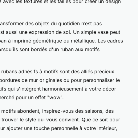
avec les textures et les tailles pour créer un design
transformer des objets du quotidien n’est pas
est aussi une expression de soi. Un simple vase peut
ban à imprimé géométrique ou métallique. Les cadres
orsqu'ils sont bordés d'un ruban aux motifs
s rubans adhésifs à motifs sont des alliés précieux.
 bordures de mur originales ou pour personnaliser le
tifs qui s'intègrent harmonieusement à votre décor
cherché pour un effet "wow".
 motifs abondent, inspirez-vous des saisons, des
rouver le style qui vous convient. Que ce soit pour
 ajouter une touche personnelle à votre intérieur,