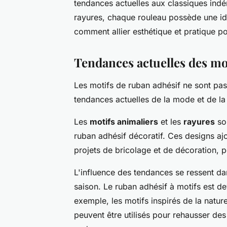
tendances actuelles aux classiques indé
rayures, chaque rouleau possède une id
comment allier esthétique et pratique pou
Tendances actuelles des mo
Les motifs de ruban adhésif ne sont pas 
tendances actuelles de la mode et de la
Les
motifs animaliers
et les
rayures
son
ruban adhésif décoratif. Ces designs ajo
projets de bricolage et de décoration, pe
L'influence des tendances se ressent dan
saison. Le ruban adhésif à motifs est de
exemple, les motifs inspirés de la natur
peuvent être utilisés pour rehausser de