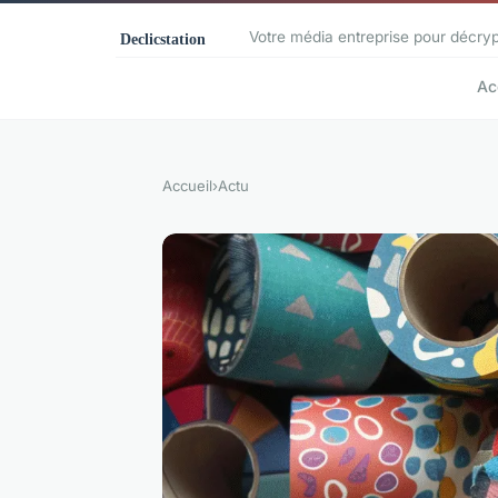
Votre média entreprise pour décryp
Ac
Accueil
›
Actu