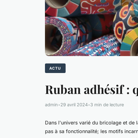
ACTU
Ruban adhésif : q
admin
•
29 avril 2024
•
3 min de lecture
Dans l'univers varié du bricolage et de 
pas à sa fonctionnalité; les motifs incar