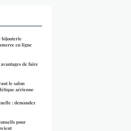
 bijouterie
ommerce en ligne
 avantages de faire
ant le salon
alétique aérienne
ctuelle : demandez
Conseils pour
nvient