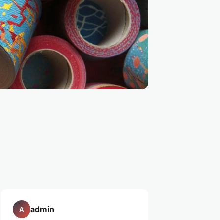
admin
A