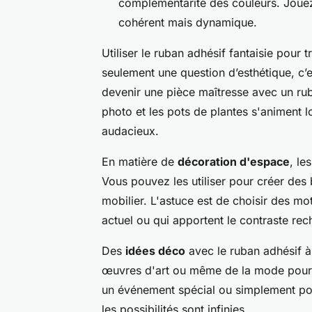
complémentarité des couleurs. Jouez 
cohérent mais dynamique.
Utiliser le ruban adhésif fantaisie pour 
seulement une question d’esthétique, c’
devenir une pièce maîtresse avec un ru
photo et les pots de plantes s'animent l
audacieux.
En matière de
décoration d'espace
, le
Vous pouvez les utiliser pour créer des
mobilier. L'astuce est de choisir des mo
actuel ou qui apportent le contraste re
Des
idées déco
avec le ruban adhésif à
œuvres d'art ou même de la mode pour t
un événement spécial ou simplement pour
les possibilités sont infinies.