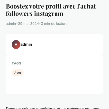
Boostez votre profil avec l'achat
followers instagram
admin
•
29 mai 2024
•
3 min de lecture
admin
A
TAGS
Actu
Dans un univers numérique où la présence en ligne